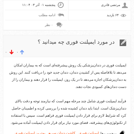
مرتضی قادری
پنجشنبه ۰۱ آذر ۰۳ ۱۱:۰۴
۶۴ بازديد
ادامه مطلب
۰ نظر
در مورد ایمپلنت فوری چه میدانید ؟
۰
۰
ایمپلنت فوری در دندان‌پزشکی یک روش پیشرفته‌ای است که به بیماران امکان
می‌دهد تا بلافاصله پس از کشیدن دندان، دندان جدید خود را دریافت کنند. این روش
به دندان‌پزشکان اجازه می‌دهد تا در یک روز، ایمپلنت را قرار دهند و بیماران را از
دست دندان‌های کمبودی نجات دهند.
فرآیند ایمپلنت فوری شامل چند مرحله مهم است که نیازمند توجه و دقت بالای
دندان‌پزشک است. ابتدا باید دندان کشیده شده را بررسی کرده و اطمینان حاصل
کرد که شرایط لازم برای قرار دادن ایمپلنت فوری فراهم است. سپس با استفاده
از تکنولوژی‌های پیشرفته، فضای مورد نیاز برای قرار دادن ایمپلنت آماده می‌شود.
برچسب ها:
ایمپلنت فوری
,
کاشت دندان سریع
,
بهترین ایمپلنت فوری
,