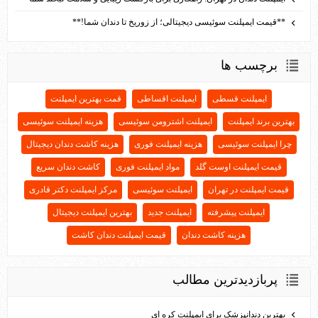
**قیمت ایمپلنت سوئیسی دیجیتالی؛ از زوریخ تا دندان شما!**
برچسب ها
ایمپلنت قسطی
ایمپلنت اقساطی
قمت بهترین ایمپلنت
بهترین برند ایمپلنت
ایمپلنت اشترومن سوئیسی
هزینه ایمپلنت سوئیسی
چرا ایمپلنت سوئیسی
هزینه ایمپلنت فوری
هزینه کاشت دندان دیجیتال
قیمت ایمپلنت اوست گلد
مواد ایمپلنت فوری
کاشت دندان سریع
قیمت ایمپلنت در تهران
ایمپلنت سوئیسی
مرکز ایمپلنت دکتر قادری
ایمپلنت پیشرفته
ایمپلنت جدید
بهترین ایمپلنت دیجیتال
هزینه کاشت دندان
قیمت ایمپلنت دندان کاشت
پربازديدترين مطالب
بهترین دندانپزشک برای ایمپلنت کره ای