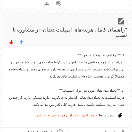
۰ نظر
"راهنمای کامل هزینه‌های ایمپلنت دندان: از مشاوره تا
نصب"
۰
۰
1. **نوع ایمپلنت و کیفیت مواد**
ایمپلنت‌ها از مواد مختلفی مانند تیتانیوم یا زیرکونیا ساخته می‌شوند. کیفیت مواد و
برند تولیدکننده ایمپلنت تأثیر مستقیمی بر هزینه دارد. برندهای معتبر و شناخته‌شده
معمولاً گران‌تر هستند، اما دوام و کیفیت بالاتری دارند.
2. **تعداد دندان‌های مورد نیاز برای ایمپلنت**
هزینه ایمپلنت به تعداد دندان‌هایی که نیاز به جایگزینی دارند بستگی دارد. اگر چندین
دندان نیاز به ایمپلنت داشته باشند، هزینه کلی افزایش پیدا می‌کند.
برچسب ها:
قیمت ایمپلنت دندان
,
هزینه ایمپلنت دندان
,