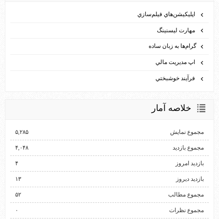
اپليكيشن‌هاي فيلم‌سازي
مهارت ليسنينگ
گرام‌ها به زبان ساده
اپ مديريت مالي
فرآيند خوشبختي
خلاصه آمار
مجموع نمایش‌
۵,۲۸۵
مجموع بازدید
۴,۰۴۸
بازدید امروز
۴
بازدید دیروز
۱۳
مجموع مطالب
۵۲
مجموع نظرات
۰