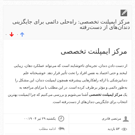
مرکز ایمپلنت تخصصی: راه‌حلی دائمی برای جایگزینی
دندان‌های از دست‌رفته
۰
۰
مرکز ایمپلنت تخصصی
از دست دادن دندان، تجربه‌ای ناخوشایند است که می‌تواند عملکرد دهان، زیبایی
لبخند و حتی اعتماد به نفس افراد را تحت تأثیر قرار دهد. خوشبختانه علم
دندانپزشکی با ارائه راهکارهایی پیشرفته همچون ایمپلنت دندان، این مشکل را
به‌طور دائمی و مؤثر برطرف کرده است. در این مطلب با مزایای مراجعه به
یک
مرکز ایمپلنت تخصصی
آشنا می‌شویم و بررسی می‌کنیم که چرا ایمپلنت بهترین
انتخاب برای جایگزینی دندان‌های از دست‌رفته است.
مرتضی قادری
یکشنبه ۲۹ تیر ۰۴ ۰۰:۱۹
۵۳ بازديد
ادامه مطلب