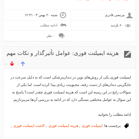
مرتضی قادری
شنبه ۲۰ بهمن ۰۳ ۱۲:۳۱
۶۰ بازديد
ادامه مطلب
۰ نظر
هزینه ایمپلنت فوری: عوامل تأثیرگذار و نکات مهم
۰
۰
ایمپلنت فوری یکی از روش‌های نوین در دندان‌پزشکی است که به دلیل سرعت در
جایگزینی دندان‌های از دست رفته، محبوبیت زیادی پیدا کرده است. اما یکی از
سوالات رایج در این زمینه این است که هزینه ایمپلنت فوری چقدر است؟ پاسخ به
این سوال به عوامل مختلفی بستگی دارد که در ادامه به بررسی آن‌ها می‌پردازیم.
ادامه مطلب را بخوانید
برچسب ها:
ایمپلنت فوری
,
هزینه ایمپلنت فوری
,
کاشت ایمپلنت فوری
,