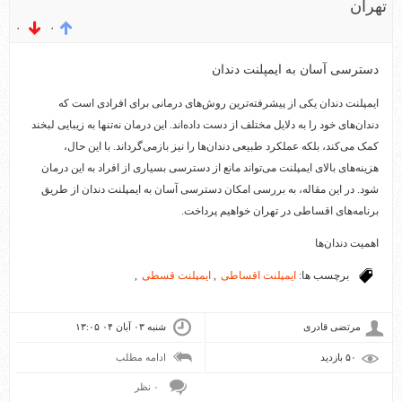
تهران
۰
۰
دسترسی آسان به ایمپلنت دندان
ایمپلنت دندان یکی از پیشرفته‌ترین روش‌های درمانی برای افرادی است که
دندان‌های خود را به دلایل مختلف از دست داده‌اند. این درمان نه‌تنها به زیبایی لبخند
کمک می‌کند، بلکه عملکرد طبیعی دندان‌ها را نیز بازمی‌گرداند. با این حال،
هزینه‌های بالای ایمپلنت می‌تواند مانع از دسترسی بسیاری از افراد به این درمان
شود. در این مقاله، به بررسی امکان دسترسی آسان به ایمپلنت دندان از طریق
برنامه‌های اقساطی در تهران خواهیم پرداخت.
اهمیت دندان‌ها
برچسب ها:
ایمپلنت اقساطی
,
ایمپلنت قسطی
,
مرتضی قادری
شنبه ۰۳ آبان ۰۴ ۱۳:۰۵
۵۰ بازديد
ادامه مطلب
۰ نظر