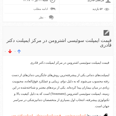
مرتضی قادری
شنبه ۲۱ تیر ۰۴ ۱۴:۲۸
۵۲ بازديد
ادامه مطلب
۰ نظر
قیمت ایمپلنت سوئیسی اشترومن در مرکز ایمپلنت دکتر
قادری
۰
۰
قیمت ایمپلنت سوئیسی اشترومن در مرکز ایمپلنت دکتر قادری
ایمپلنت‌های دندانی یکی از پیشرفته‌ترین روش‌های جایگزینی دندان‌های از دست
رفته محسوب می‌شوند که به دلیل دوام، زیبایی و عملکرد فوق‌العاده، محبوبیت
زیادی در میان بیماران پیدا کرده‌اند. یکی از برندهای معتبر و شناخته‌شده در این
زمینه، ایمپلنت سوئیسی اشترومن (Straumann) است که به دلیل کیفیت بالا و
تکنولوژی پیشرفته، انتخاب اول بسیاری از متخصصان دندانپزشکی در سراسر
جهان است.
برچسب ها:
ایمپلنت سوئیسی
,
قیمت ایمپلنت دندان
,
ایمپلنت اشترومن